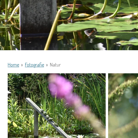
Home
»
Fotografie
»
Natur