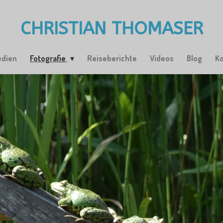
CHRISTIAN THOMASER
edien
Fotografie
Reiseberichte
Videos
Blog
K