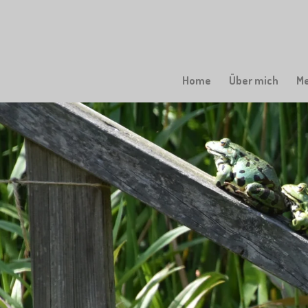
Zum
Hauptinhalt
springen
Home
Über mich
M