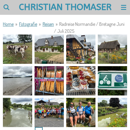
CHRISTIAN THOMASER
Zum
Hauptinhalt
springen
Home
»
Fotografie
»
Reisen
»
Radreise Normandie / Bretagne Juni
/ Juli 2025