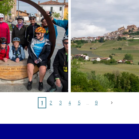
1
2
3
4
5
9