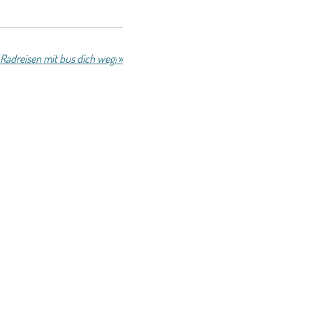
Radreisen mit bus dich weg!
»