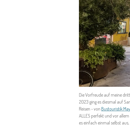
Die Vorfreude auf meine drit
2023 ging es diesmal auf Sar
Reisen - von
Bustouristik Ma
ALLES perfekt und vor allem 
es einfach einmal selbst aus,