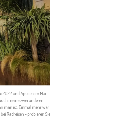
ai 2022 und Apulien im Mai
e auch meine zwei anderen
ran man ist. Einmal mehr war
i bei Radreisen - probieren Sie